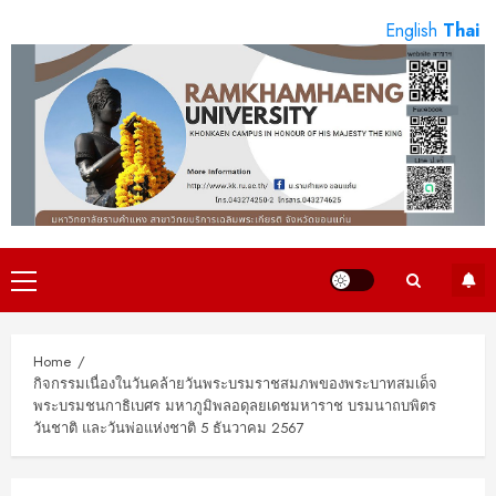
Skip
English
Thai
to
content
Primary
Menu
Home
กิจกรรมเนื่องในวันคล้ายวันพระบรมราชสมภพของพระบาทสมเด็จ
พระบรมชนกาธิเบศร มหาภูมิพลอดุลยเดชมหาราช บรมนาถบพิตร
วันชาติ และวันพ่อแห่งชาติ 5 ธันวาคม 2567