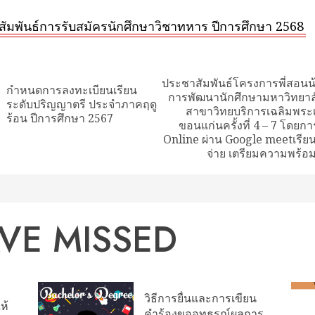
ัมพันธ์การรับสมัครนักศึกษาวิชาทหาร ปีการศึกษา 2568
ue
ng
ประชาสัมพันธ์โครงการพี่สอน
กำหนดการลงทะเบียนเรียน
การพัฒนานักศึกษามหาวิทยา
Previous
ระดับปริญญาตรี ประจำภาคฤดู
สาขาวิทยบริการเฉลิมพระเก
Next
post:
ร้อน ปีการศึกษา 2567
ขอนแก่นครั้งที่ 4 – 7 โดย
post:
Online ผ่าน Google meetเรียนฟ
จ่าย เตรียมความพร้
VE MISSED
วิธีการยื่นและการเขียน
ห้
คำร้องขออุทธรณ์ผลการ