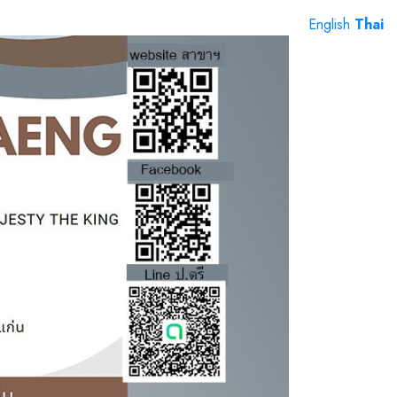
English
Thai