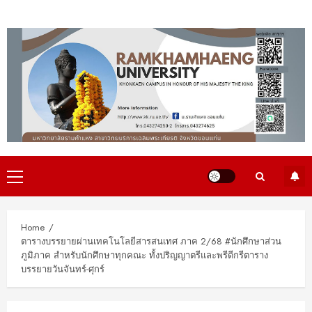
Skip
to
content
Primary
Menu
Home
ตารางบรรยายผ่านเทคโนโลยีสารสนเทศ ภาค 2/68 #นักศึกษาส่วน
ภูมิภาค สำหรับนักศึกษาทุกคณะ ทั้งปริญญาตรีและพรีดีกรีตาราง
บรรยายวันจันทร์-ศุกร์