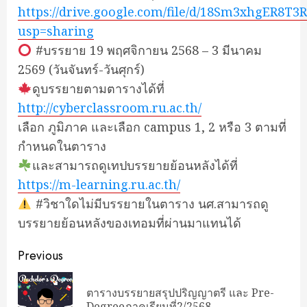
https://drive.google.com/file/d/18Sm3xhgER8
usp=sharing
#บรรยาย 19 พฤศจิกายน 2568 – 3 มีนาคม
2569 (วันจันทร์-วันศุกร์)
ดูบรรยายตามตารางได้ที่
http://cyberclassroom.ru.ac.th/
เลือก ภูมิภาค และเลือก campus 1, 2 หรือ 3 ตามที่
กำหนดในตาราง
และสามารถดูเทปบรรยายย้อนหลังได้ที่
https://m-learning.ru.ac.th/
#วิชาใดไม่มีบรรยายในตาราง นศ.สามารถดู
บรรยายย้อนหลังของเทอมที่ผ่านมาแทนได้
Continue
Previous
Reading
ตารางบรรยายสรุปปริญญาตรี และ Pre-
Pre
Degreeภาคเรียนที่2/2568